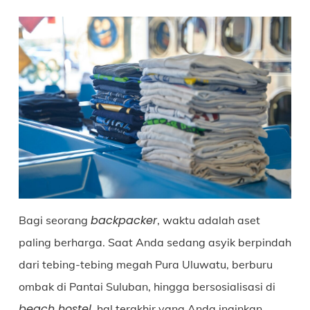
backpacker
Bagi seorang
, waktu adalah aset
paling berharga. Saat Anda sedang asyik berpindah
dari tebing-tebing megah Pura Uluwatu, berburu
ombak di Pantai Suluban, hingga bersosialisasi di
beach hostel
, hal terakhir yang Anda inginkan