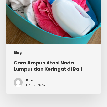
Noda
Lumpur
dan
Keringat
di
Bali
Blog
Cara Ampuh Atasi Noda
Lumpur dan Keringat di Bali
Dini
Juni 17, 2026