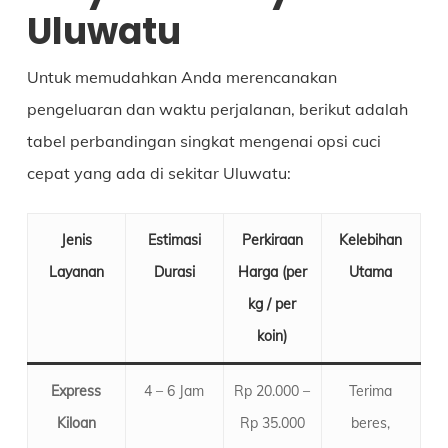
Uluwatu
Untuk memudahkan Anda merencanakan
pengeluaran dan waktu perjalanan, berikut adalah
tabel perbandingan singkat mengenai opsi cuci
cepat yang ada di sekitar Uluwatu:
Jenis
Estimasi
Perkiraan
Kelebihan
Layanan
Durasi
Harga (per
Utama
kg / per
koin)
Express
4 – 6 Jam
Rp 20.000 –
Terima
Kiloan
Rp 35.000
beres,