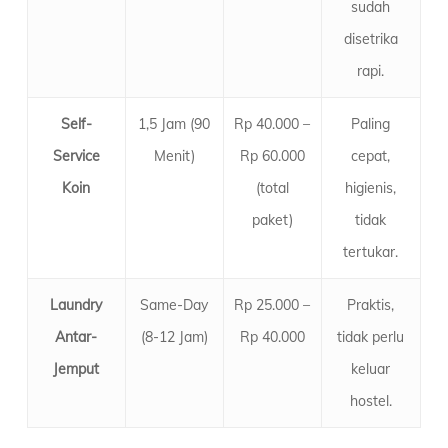
sudah
disetrika
rapi.
Self-
1,5 Jam (90
Rp 40.000 –
Paling
Service
Menit)
Rp 60.000
cepat,
Koin
(total
higienis,
paket)
tidak
tertukar.
Laundry
Same-Day
Rp 25.000 –
Praktis,
Antar-
(8-12 Jam)
Rp 40.000
tidak perlu
Jemput
keluar
hostel.