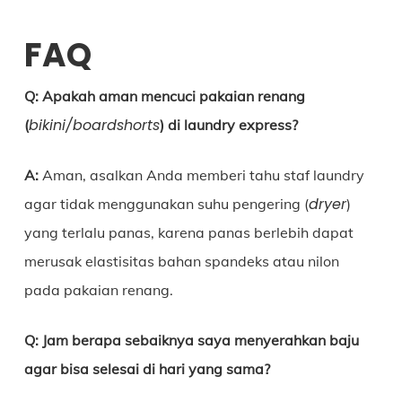
FAQ
Q: Apakah aman mencuci pakaian renang
bikini/boardshorts
(
) di laundry express?
A:
Aman, asalkan Anda memberi tahu staf laundry
dryer
agar tidak menggunakan suhu pengering (
)
yang terlalu panas, karena panas berlebih dapat
merusak elastisitas bahan spandeks atau nilon
pada pakaian renang.
Q:
Jam berapa sebaiknya saya menyerahkan baju
agar bisa selesai di hari yang sama?