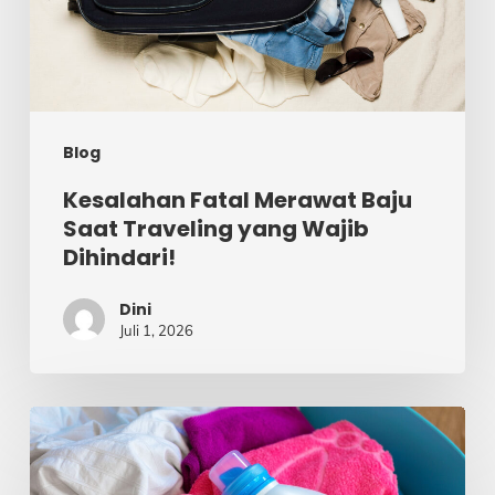
Traveling
yang
Wajib
Dihindari!
Blog
Kesalahan Fatal Merawat Baju
Saat Traveling yang Wajib
Dihindari!
Dini
Juli 1, 2026
Cara
Ampuh
Atasi