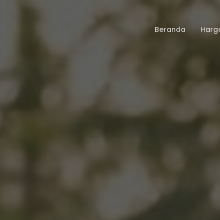
Beranda
Harg